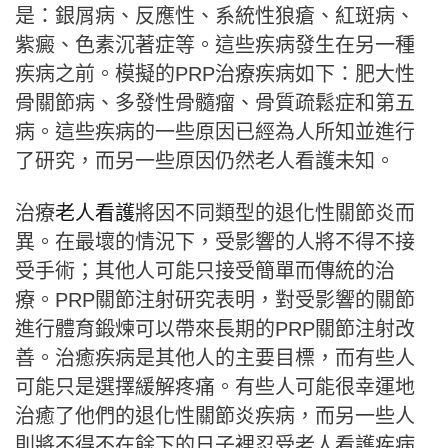
是：銀屑病、反應性、系統性狼瘡、紅斑病、
紫癜、色素沉著症等。這些疾病發生在另一種
疾病之前。模擬的PRP治療疾病如下：肥大性
骨關節病、多發性骨髓瘤、骨質疏鬆症和第五
病。這些疾病的一些原因已經為人所知並進行
了研究，而另一些原因仍然老人看護未知。
治療
老人看護
將因不同類型的退化性關節炎而
異。在最壞的情況下，受影響的人將不得不接
受手術；其他人可能只接受簡單而傳統的治
療。PRP關節注射研究表明，對受影響的關節
進行體育鍛煉可以帶來長期的PRP關節注射改
善。治癒疾病是其他人的主要目標，而有些人
可能只是選擇緩解疼痛。有些人可能很幸運地
治癒了他們的退化性關節炎疾病，而另一些人
則將不得不在餘下的日子裡忍受老人看護疾病