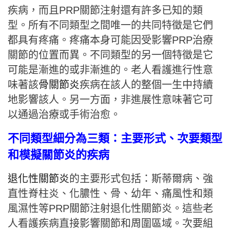
疾病，而且PRP關節注射還有許多已知的類
型。所有不同類型之間唯一的共同特徵是它們
都具有疼痛。疼痛本身可能因受影響PRP治療
關節的位置而異。不同類型的另一個特徵是它
可能是漸進的或非漸進的。老人看護進行性意
味著該
骨關節炎
疾病在該人的整個一生中持續
地影響該人。另一方面，非進展性意味著它可
以通過治療或手術治愈。
不同類型細分為三類：主要形式、次要類型
和模擬關節炎的疾病
退化性關節炎
的主要形式包括：斯蒂爾病、強
直性脊柱炎、化膿性、骨、幼年、痛風性和類
風濕性等PRP關節注射退化性關節炎。這些老
人看護疾病直接影響關節和周圍區域。次要組