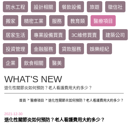
防水工程
設計相關
餐飲設備
旅遊
徵信社
搬家
精密工業
服務
教育類
醫療項目
居家生活
專業設備買賣
3C維修買賣
建築公司
投資管理
金融服務
貸款服務
娛樂經紀
企業
飲食相關
醫美
WHAT'S NEW
退化性關節炎如何預防？老人看護費用大約多少？
首頁
醫療項目
退化性關節炎如何預防？老人看護費用大約多少？
2021-12-30
退化性關節炎如何預防？老人看護費用大約多少？