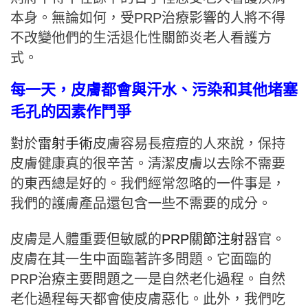
本身。無論如何，受PRP治療影響的人將不得
不改變他們的生活退化性關節炎老人看護方
式。
每一天，皮膚都會與汗水、污染和其他堵塞
毛孔的因素作鬥爭
對於
雷射手術
皮膚容易長痘痘的人來說，保持
皮膚健康真的很辛苦。清潔皮膚以去除不需要
的東西總是好的。我們經常忽略的一件事是，
我們的護膚產品還包含一些不需要的成分。
皮膚是人體重要但敏感的
PRP關節注射
器官。
皮膚在其一生中面臨著許多問題。它面臨的
PRP治療主要問題之一是自然老化過程。自然
老化過程每天都會使皮膚惡化。此外，我們吃