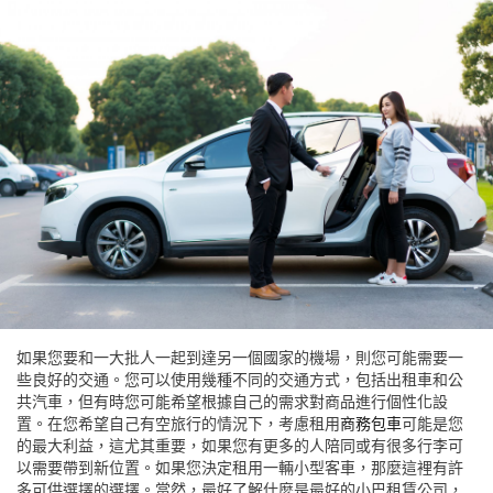
如果您要和一大批人一起到達另一個國家的機場，則您可能需要一
些良好的交通。您可以使用幾種不同的交通方式，包括出租車和公
共汽車，但有時您可能希望根據自己的需求對商品進行個性化設
置。在您希望自己有空旅行的情況下，考慮租用
商務包車
可能是您
的最大利益，這尤其重要，如果您有更多的人陪同或有很多行李可
以需要帶到新位置。如果您決定租用一輛小型客車，那麼這裡有許
多可供選擇的選擇。當然，最好了解什麼是最好的小巴租賃公司，