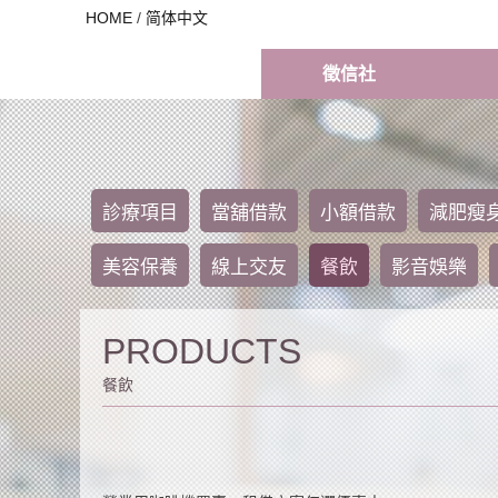
HOME
/
简体中文
徵信社
診療項目
當舖借款
小額借款
減肥瘦
美容保養
線上交友
餐飲
影音娛樂
PRODUCTS
餐飲