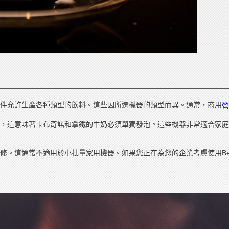
件允許生產各種類型的飲料。這些因所選機器的類型而異。通常，商用
營
，這意味著卡布奇諾和拿鐵的牛奶必須單獨發泡。這些機器非常適合家庭
。這通常不適用於小批量家用機器。如果您正在為您的企業考慮使用Bean