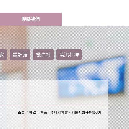
聯絡我們
家
設計類
徵信社
清潔打掃
首頁
餐飲
營業用咖啡機買賣、租借方案任選優惠中