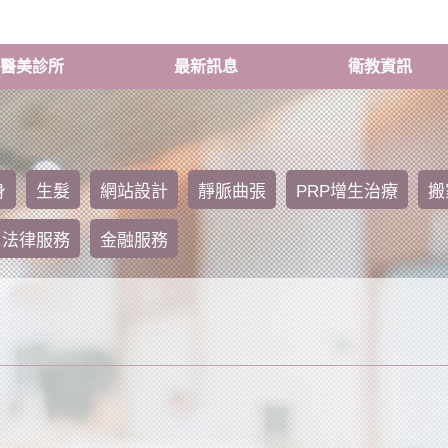
醫美診所
最新訊息
衛教資訊
身
生髮
網站設計
靜脈曲張
PRP增生治療
搬
法律服務
金融服務