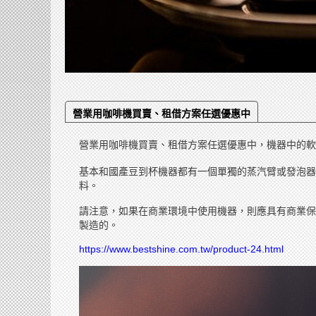
營業用咖啡機買賣、租借方案任選優惠中
營業用咖啡機買賣、租借方案任選優惠中，機器中的軟
基本和國產豆到杯機器都有一個單獨的蒸汽臂或發泡器
料。
請注意，如果在商業環境中使用機器，則應具有商業保修
製造的。
https://www.bestshine.com.tw/product-24.html